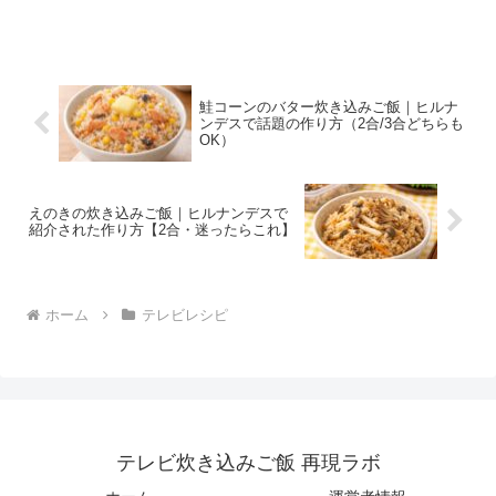
理。あとから作る保存用レシピです。
鮭コーンのバター炊き込みご飯｜ヒルナ
ンデスで話題の作り方（2合/3合どちらも
OK）
えのきの炊き込みご飯｜ヒルナンデスで
紹介された作り方【2合・迷ったらこれ】
ホーム
テレビレシピ
テレビ炊き込みご飯 再現ラボ