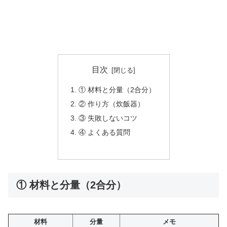
目次
① 材料と分量（2合分）
② 作り方（炊飯器）
③ 失敗しないコツ
④ よくある質問
① 材料と分量（2合分）
材料
分量
メモ