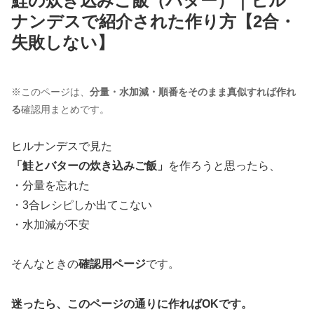
鮭の炊き込みご飯（バター）｜ヒル
ナンデスで紹介された作り方【2合・
失敗しない】
※このページは、
分量・水加減・順番をそのまま真似すれば作れ
る
確認用まとめです。
ヒルナンデスで見た
「鮭とバターの炊き込みご飯」
を作ろうと思ったら、
・分量を忘れた
・3合レシピしか出てこない
・水加減が不安
そんなときの
確認用ページ
です。
迷ったら、このページの通りに作ればOKです。