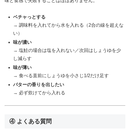
味と食感で失敗することはほぼありません。
ベチャっとする
→ 調味料を入れてから水を入れる（2合の線を超えな
い）
味が濃い
→ 塩鮭の場合は塩を入れない／次回はしょうゆを少
し減らす
味が薄い
→ 食べる直前にしょうゆを小さじ1/2だけ足す
バターの香りを出したい
→ 必ず炊けてから入れる
④ よくある質問