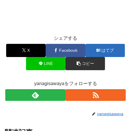
シェアする
X
Facebook
はてブ
LINE
コピー
yanagisawayaをフォローする
yanagisawaya