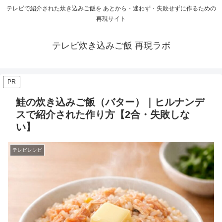
テレビで紹介された炊き込みご飯を あとから・迷わず・失敗せずに作るための
再現サイト
テレビ炊き込みご飯 再現ラボ
PR
鮭の炊き込みご飯（バター）｜ヒルナンデ
スで紹介された作り方【2合・失敗しな
い】
テレビレシピ