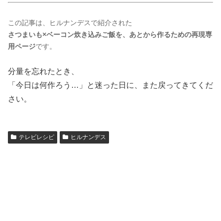
この記事は、ヒルナンデスで紹介された
さつまいも×ベーコン炊き込みご飯を、あとから作るための再現専
用ページ
です。
分量を忘れたとき、
「今日は何作ろう…」と迷った日に、また戻ってきてくだ
さい。
テレビレシピ
ヒルナンデス