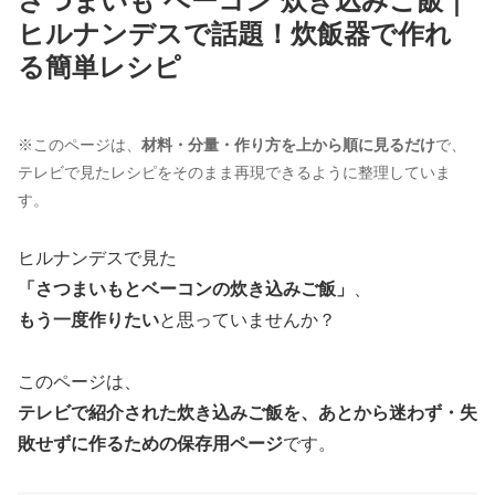
さつまいも ベーコン 炊き込みご飯｜
ヒルナンデスで話題！炊飯器で作れ
る簡単レシピ
※このページは、
材料・分量・作り方を上から順に見るだけ
で、
テレビで見たレシピをそのまま再現できるように整理していま
す。
ヒルナンデスで見た
「さつまいもとベーコンの炊き込みご飯」
、
もう一度作りたい
と思っていませんか？
このページは、
テレビで紹介された炊き込みご飯を、あとから迷わず・失
敗せずに作るための保存用ページ
です。