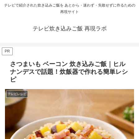
テレビで紹介された炊き込みご飯を あとから・迷わず・失敗せずに作るための
再現サイト
テレビ炊き込みご飯 再現ラボ
PR
さつまいも ベーコン 炊き込みご飯｜ヒル
ナンデスで話題！炊飯器で作れる簡単レシ
ピ
テレビレシピ