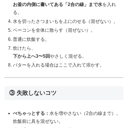
お釜の内側に書いてある「2合の線」まで水
を入れ
る。
水を切ったさつまいもを上にのせる（混ぜない）。
ベーコンを全体に散らす（混ぜない）。
普通に炊飯する。
炊けたら、
下から上へ3〜5回
やさしく混ぜる。
バターを入れる場合はここで入れて溶かす。
③ 失敗しないコツ
べちゃっとする：
水を増やさない（2合の線まで）。
炊飯前に具を混ぜない。