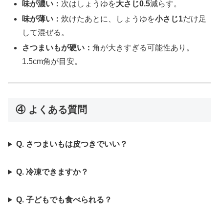
味が濃い：
次はしょうゆを
大さじ0.5
減らす。
味が薄い：
炊けたあとに、しょうゆを
小さじ1
だけ足
して混ぜる。
さつまいもが硬い：
角が大きすぎる可能性あり。
1.5cm角が目安。
④ よくある質問
Q. さつまいもは皮つきでいい？
Q. 冷凍できますか？
Q. 子どもでも食べられる？