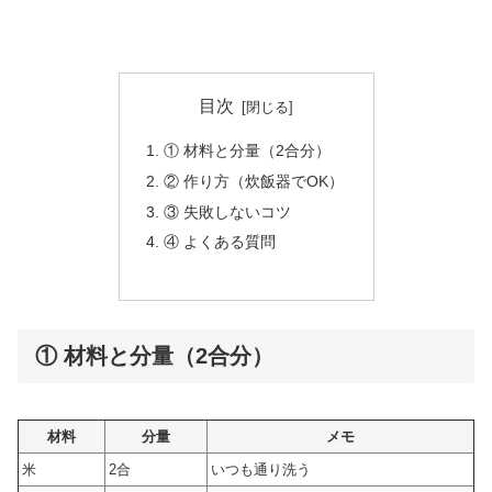
目次
① 材料と分量（2合分）
② 作り方（炊飯器でOK）
③ 失敗しないコツ
④ よくある質問
① 材料と分量（2合分）
材料
分量
メモ
米
2合
いつも通り洗う